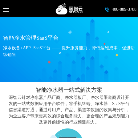
400-889-3788
智能净水管理SaaS平台
净水设备+APP+SaaS平台 —— 提升服务能力，降低运维成本，促进后
续销售
智能净水器一站式解决方案
深智云针对净水器产品厂商、净水器板厂、净水器渠道商设计开
发的一站式数据应用平台软件，将手机终端、净水器、SaaS平台
信息渠道打通，通过对用户、产品、渠道等数据的收集与分析，
为企业客户带来更高效的综合服务能力、更合理的产品规划能力
及更具前瞻性的行业预测能力。